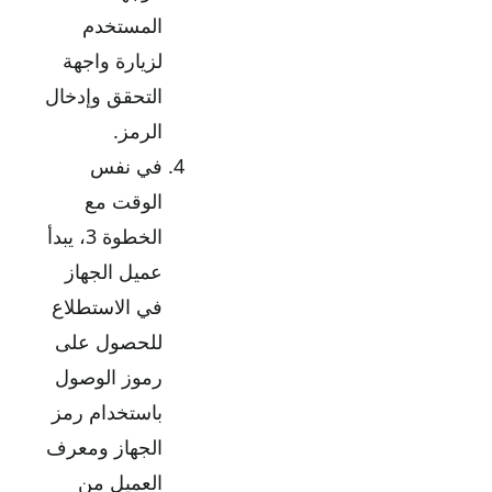
المستخدم
لزيارة واجهة
التحقق وإدخال
الرمز.
في نفس
الوقت مع
الخطوة 3، يبدأ
عميل الجهاز
في الاستطلاع
للحصول على
رموز الوصول
باستخدام رمز
الجهاز ومعرف
العميل من