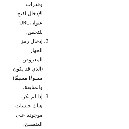
وقدرات
الإدخال لفتح
عنوان URL
للتحقق.
إدخال رمز
الجهاز
المعروض
(الذي قد يكون
مملوءًا مسبقًا)
والمتابعة.
إذا لم تكن
هناك جلسات
موجودة على
المتصفح،