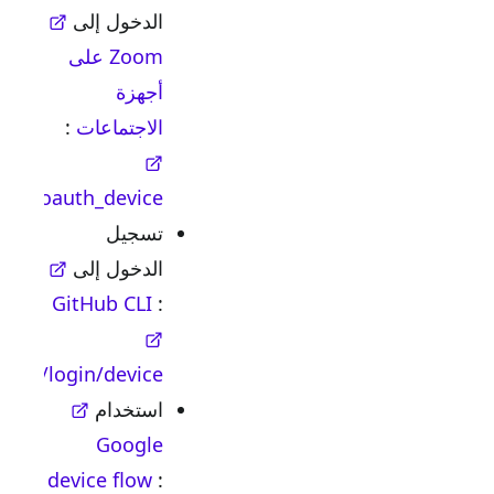
الدخول إلى
Zoom على
أجهزة
الاجتماعات
:
zoom.us/oauth_device
تسجيل
الدخول إلى
GitHub CLI
:
github.com/login/device
استخدام
Google
device flow
: