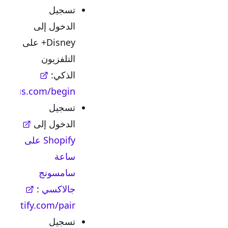
تسجيل
الدخول إلى
Disney+ على
التلفزيون
الذكي:
disneyplus.com/begin
تسجيل
الدخول إلى
Shopify على
ساعة
سامسونج
جالاكسي
:
spotify.com/pair
تسجيل