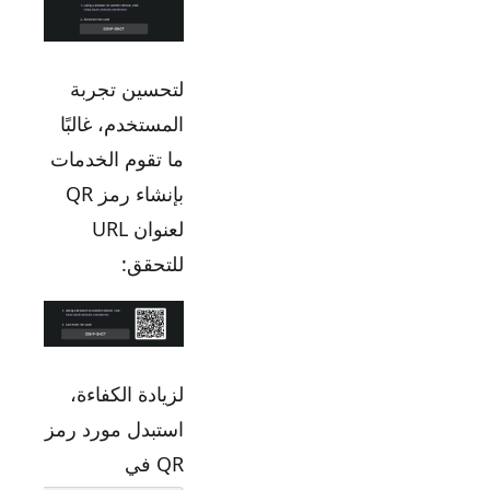
لتحسين تجربة
المستخدم، غالبًا
ما تقوم الخدمات
بإنشاء رمز QR
لعنوان URL
للتحقق:
لزيادة الكفاءة،
استبدل مورد رمز
QR في