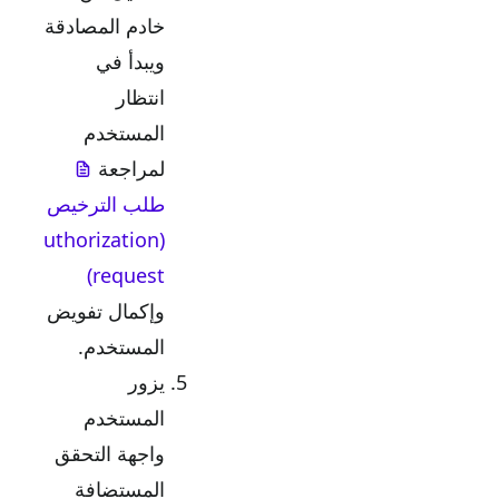
خادم المصادقة
ويبدأ في
انتظار
المستخدم
لمراجعة
طلب الترخيص
(Authorization
request)
وإكمال تفويض
المستخدم.
يزور
المستخدم
واجهة التحقق
المستضافة