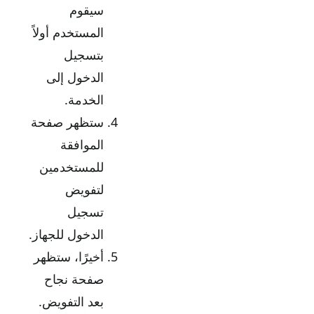
سيقوم
المستخدم أولاً
بتسجيل
الدخول إلى
الخدمة.
ستظهر صفحة
الموافقة
للمستخدمين
لتفويض
تسجيل
الدخول للجهاز.
أخيرًا، ستظهر
صفحة نجاح
بعد التفويض.