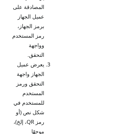
المصادقة على
عميل الجهاز
برمز الجهاز،
رمز المستخدم
وواجهة
التحقق.
يعرض عميل
الجهاز واجهة
التحقق ورمز
المستخدم
للمستخدم في
شكل نص (أو
رمز QR، إلخ)،
موجهًا