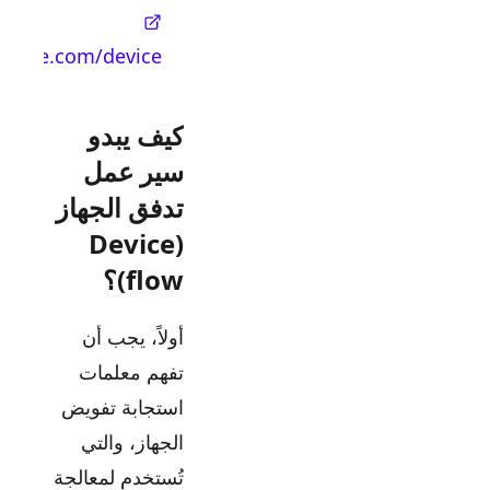
://www.google.com/device
كيف يبدو
سير عمل
تدفق الجهاز
(Device
flow)؟
أولاً، يجب أن
تفهم معلمات
استجابة تفويض
الجهاز، والتي
تُستخدم لمعالجة