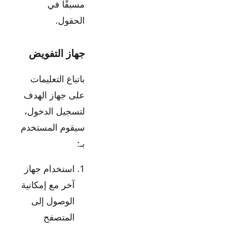
مسبقًا في
الحقول.
جهاز التفويض
باتباع التعليمات
على جهاز الهدف
لتسجيل الدخول،
سيقوم المستخدم
بـ:
استخدام جهاز
آخر مع إمكانية
الوصول إلى
المتصفح