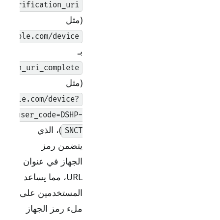
verification_uri
(مثل
https://example.com/device
بـ
verification_uri_complete
(مثل
ttps://example.com/device?
user_code=DSHP-
)، الذي
SNCT
يتضمن رمز
الجهاز في عنوان
URL، مما يساعد
المستخدمين على
ملء رمز الجهاز