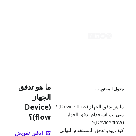
 التحقق من رمز جهاز فريد، يمكن
تخدمين تفويض الجهاز عبر جهاز ثانوي بواجهة
دم كاملة.
ما هو تدفق
المحتويات
الجهاز
(Device
ق الجهاز (Device flow)؟
تم استخدام تدفق الجهاز
flow)؟
بدو تدفق المستخدم النهائي
Tدفق تفويض