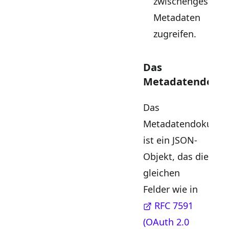
zwischengespeic
Metadaten
zugreifen.
Das
Metadatendoku
Das
Metadatendokume
ist ein JSON-
Objekt, das die
gleichen
Felder wie in
RFC 7591
(OAuth 2.0