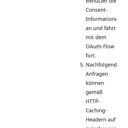
Benutzer die
Consent-
Informationen
an und fährt
mit dem
OAuth-Flow
fort.
Nachfolgende
Anfragen
können
gemäß
HTTP-
Caching-
Headern auf