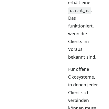
erhält eine
.
client_id
Das
funktioniert,
wenn die
Clients im
Voraus
bekannt sind.
Für offene
Ökosysteme,
in denen jeder
Client sich
verbinden
können muss,