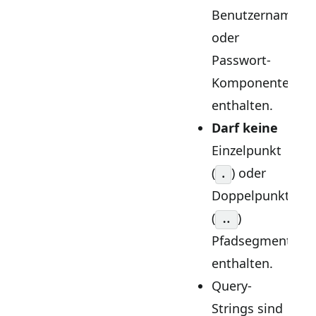
Benutzername-
oder
Passwort-
Komponenten
enthalten.
Darf keine
Einzelpunkt
(
) oder
.
Doppelpunkt
(
)
..
Pfadsegmente
enthalten.
Query-
Strings sind