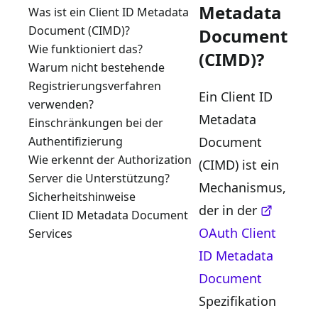
Metadata
Was ist ein Client ID Metadata
Document (CIMD)?
Document
Wie funktioniert das?
(CIMD)?
Warum nicht bestehende
Registrierungsverfahren
Ein Client ID
verwenden?
Metadata
Einschränkungen bei der
Document
Authentifizierung
Wie erkennt der Authorization
(CIMD) ist ein
Server die Unterstützung?
Mechanismus,
Sicherheitshinweise
der in der
Client ID Metadata Document
OAuth Client
Services
ID Metadata
Document
Spezifikation