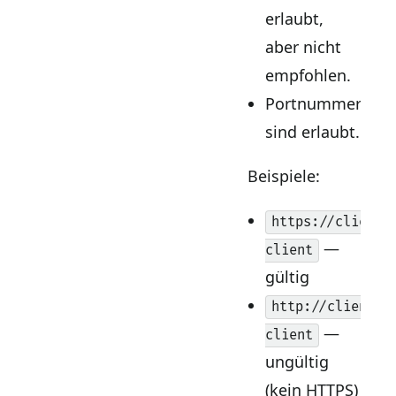
erlaubt,
aber nicht
empfohlen.
Portnummern
sind erlaubt.
Beispiele:
https://client.
—
client
gültig
http://client.e
—
client
ungültig
(kein HTTPS)