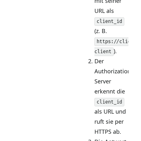
mit seiner
URL als
client_id
(z. B.
https://client.
).
client
Der
Authorization
Server
erkennt die
client_id
als URL und
ruft sie per
HTTPS ab.