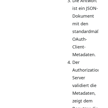
Die Antwort
ist ein JSON-
Dokument
mit den
standardmäßige
OAuth-
Client-
Metadaten.
Der
Authorization
Server
validiert die
Metadaten,
zeigt dem