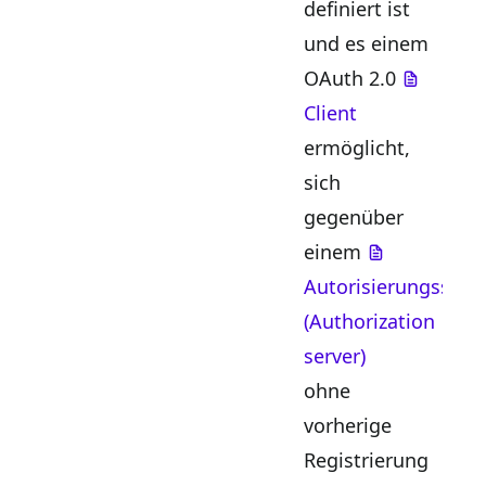
definiert ist
und es einem
OAuth 2.0
Client
ermöglicht,
sich
gegenüber
einem
Autorisierungsserv
(Authorization
server)
ohne
vorherige
Registrierung