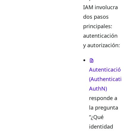
IAM involucra
dos pasos
principales:
autenticación
y autorización:
Autenticación
(Authentication,
AuthN)
responde a
la pregunta
“¿Qué
identidad