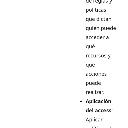
de reglas y
políticas
que dictan
quién puede
acceder a
qué
recursos y
qué
acciones
puede
realizar.
Aplicación
del access
:
Aplicar