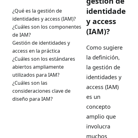
gestión de
identidades
¿Qué es la gestión de
identidades y access (IAM)?
y access
¿Cuáles son los componentes
(IAM)?
de IAM?
Gestión de identidades y
Como sugiere
access en la práctica
la definición,
¿Cuáles son los estándares
la gestión de
abiertos ampliamente
utilizados para IAM?
identidades y
¿Cuáles son las
access (IAM)
consideraciones clave de
es un
diseño para IAM?
concepto
amplio que
involucra
muchos