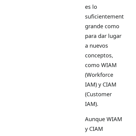
es lo
suficientemente
grande como
para dar lugar
a nuevos
conceptos,
como WIAM
(Workforce
IAM) y CIAM
(Customer
IAM).
Aunque WIAM
y CIAM