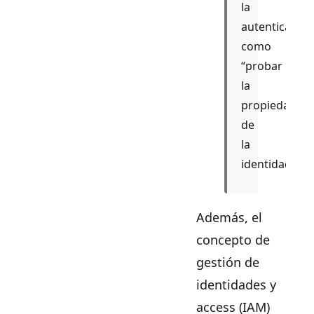
la
autenticación
como
“probar
la
propiedad
de
la
identidad”.
Además, el
concepto de
gestión de
identidades y
access (IAM)