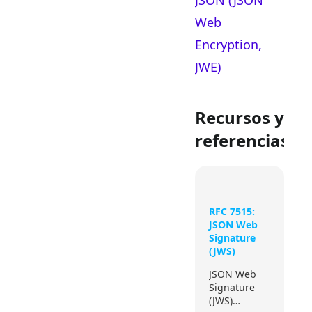
JSON (JSON
Web
Encryption,
JWE)
Recursos y
referencias
RFC 7515:
JSON Web
Signature
(JWS)
JSON Web
Signature
(JWS)