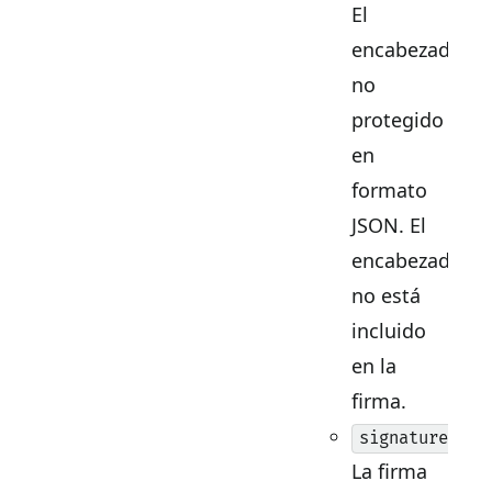
El
encabezado
no
protegido
en
formato
JSON. El
encabezado
no está
incluido
en la
firma.
:
signature
La firma