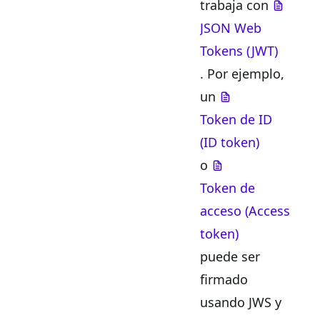
trabaja con
JSON Web
Tokens (JWT)
. Por ejemplo,
un
Token de ID
(ID token)
o
Token de
acceso (Access
token)
puede ser
firmado
usando JWS y