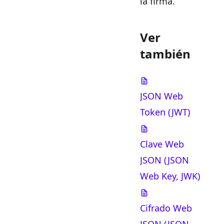
la firma.
Ver
también
JSON Web
Token (JWT)
Clave Web
JSON (JSON
Web Key, JWK)
Cifrado Web