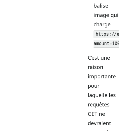
balise
image qui
charge
https://examp
amount=1000&to
C’est une
raison
importante
pour
laquelle les
requêtes
GET ne
devraient