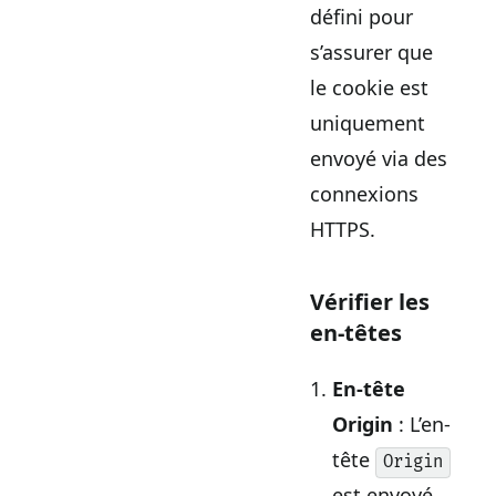
défini pour
s’assurer que
le cookie est
uniquement
envoyé via des
connexions
HTTPS.
Vérifier les
en-têtes
En-tête
Origin
: L’en-
tête
Origin
est envoyé