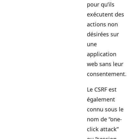
pour qu’ils
exécutent des
actions non
désirées sur
une
application
web sans leur
consentement.
Le CSRF est
également
connu sous le
nom de “one-
click attack”
ou “session