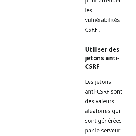
pour atténuer
les
vulnérabilités
CSRF :
Utiliser des
jetons anti-
CSRF
Les jetons
anti-CSRF sont
des valeurs
aléatoires qui
sont générées
par le serveur