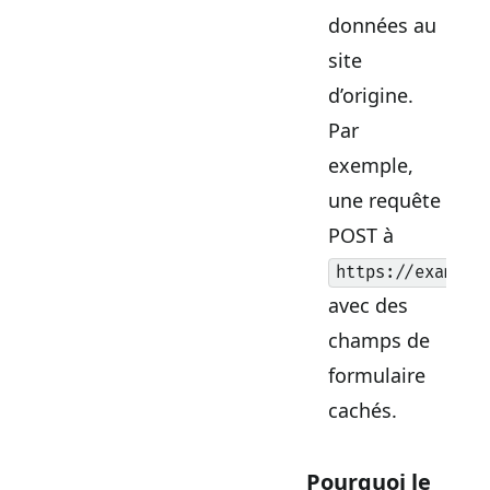
données au
site
d’origine.
Par
exemple,
une requête
POST à
https://example
avec des
champs de
formulaire
cachés.
Pourquoi le