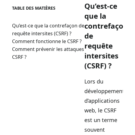
Qu’est-ce
TABLE DES MATIÈRES
que la
contrefaçon
Qu’est-ce que la contrefaçon de
requête intersites (CSRF) ?
de
Comment fonctionne le CSRF ?
requête
Comment prévenir les attaques
intersites
CSRF ?
(CSRF) ?
Lors du
développement
d’applications
web, le CSRF
est un terme
souvent