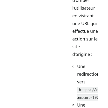
tromper
l’utilisateur
en visitant
une URL qui
effectue une
action sur le
site
d’origine :
Une
redirection
vers
https://examp
amount=1000&to
Une