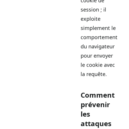
cookie de
session ; il
exploite
simplement le
comportement
du navigateur
pour envoyer
le cookie avec
la requête.
Comment
prévenir
les
attaques