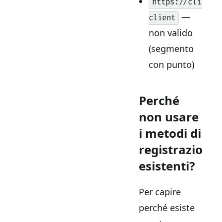
https://client.
—
client
non valido
(segmento
con punto)
Perché
non usare
i metodi di
registrazione
esistenti?
Per capire
perché esiste