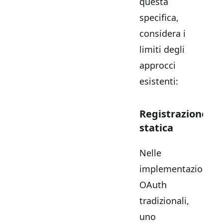
questa
specifica,
considera i
limiti degli
approcci
esistenti:
Registrazione
statica
Nelle
implementazioni
OAuth
tradizionali,
uno