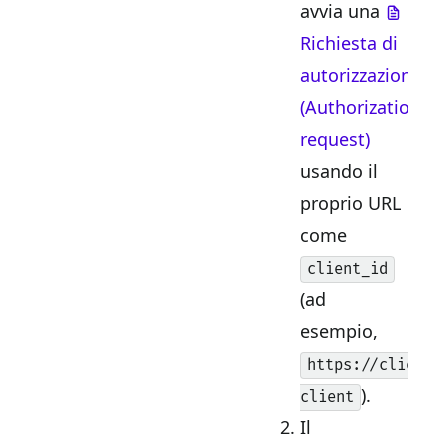
avvia una
Richiesta di
autorizzazione
(Authorization
request)
usando il
proprio URL
come
client_id
(ad
esempio,
https://client.
).
client
Il