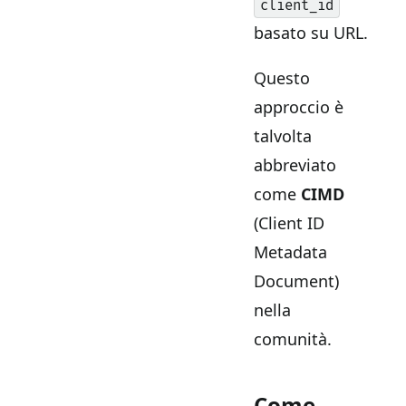
client_id
basato su URL.
Questo
approccio è
talvolta
abbreviato
come
CIMD
(Client ID
Metadata
Document)
nella
comunità.
Come