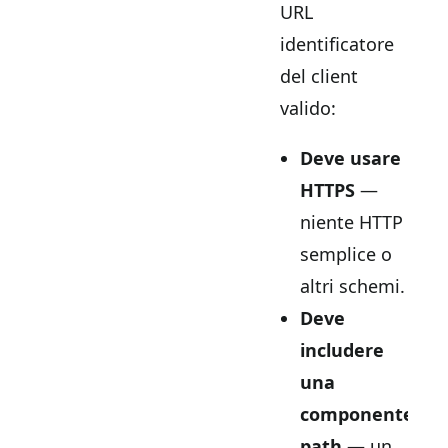
URL
identificatore
del client
valido:
Deve usare
HTTPS
—
niente HTTP
semplice o
altri schemi.
Deve
includere
una
componente
path
— un