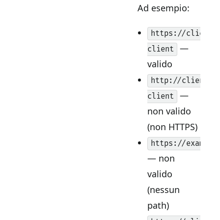
Ad esempio:
https://client.
—
client
valido
http://client.e
—
client
non valido
(non HTTPS)
https://example
— non
valido
(nessun
path)