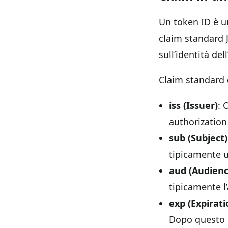
Un token ID è u
claim standard J
sull’identità del
Claim standard 
iss (Issuer)
: 
authorization
sub (Subject)
tipicamente u
aud (Audienc
tipicamente l’
exp (Expirati
Dopo questo m