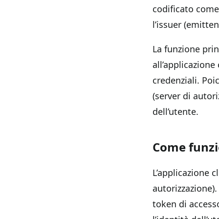
codificato com
l’issuer (emitten
La funzione prin
all’applicazione
credenziali. Poi
(server di autor
dell’utente.
Come funzio
L’applicazione c
autorizzazione).
token di accesso.