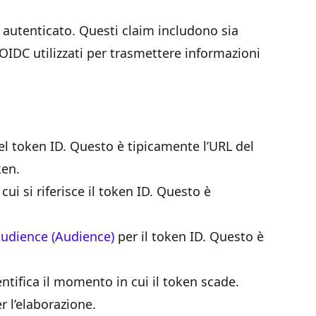
e autenticato. Questi claim includono sia
i OIDC utilizzati per trasmettere informazioni
del token ID. Questo è tipicamente l’URL del
ken.
cui si riferisce il token ID. Questo è
udience (Audience)
per il token ID. Questo è
ntifica il momento in cui il token scade.
 l’elaborazione.