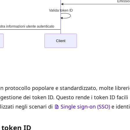
n protocollo popolare e standardizzato, molte libre
 gestione dei token ID. Questo rende i token ID facili 
zzati negli scenari di
Single sign-on (SSO)
e ident
 token ID