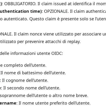
)
: OBBLIGATORIO. Il claim issued at identifica il mom
uthentication time)
: OPZIONALE. Il claim authentica
ato autenticato. Questo claim è presente solo se l’ute
NALE. Il claim nonce viene utilizzato per associare u
ilizzato per prevenire attacchi di replay.
delle informazioni utente OIDC:
me completo dell’utente.
: Il nome di battesimo dell’utente.
: Il cognome dell’utente.
e
: Il secondo nome dell’utente.
l soprannome dell’utente o altro nome breve.
sername
: Il nome utente preferito dell’utente.