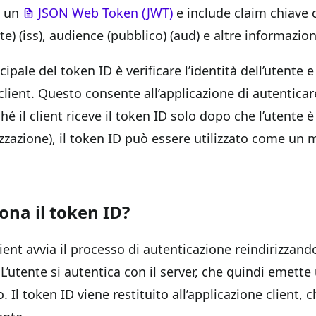
e un
JSON Web Token (JWT)
e include claim chiave c
te) (iss), audience (pubblico) (aud) e altre informazion
cipale del token ID è verificare l’identità dell’utente
 client. Questo consente all’applicazione di autenticar
ché il client riceve il token ID solo dopo che l’utente 
izzazione), il token ID può essere utilizzato come un m
na il token ID?
lient avvia il processo di autenticazione reindirizzando
 L’utente si autentica con il server, che quindi emett
 Il token ID viene restituito all’applicazione client, c