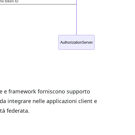
rie e framework forniscono supporto
da integrare nelle applicazioni client e
ità federata.