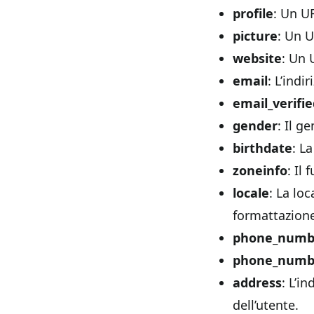
profile
: Un UR
picture
: Un U
website
: Un 
email
: L’indi
email_verifi
gender
: Il g
birthdate
: L
zoneinfo
: Il
locale
: La lo
formattazione
phone_numb
phone_numbe
address
: L’i
dell’utente.