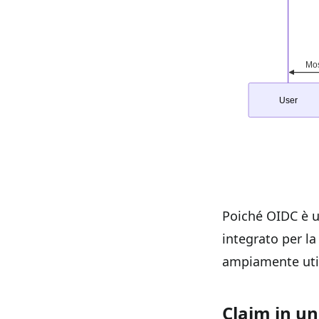
Poiché OIDC è u
integrato per la
ampiamente utili
Claim in un