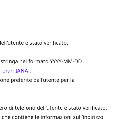
ell’utente è stato verificato.
a stringa nel formato YYYY-MM-DD.
i orari IANA
.
ione preferite dall’utente per la
o di telefono dell’utente è stato verificato.
N che contiene le informazioni sull’indirizzo