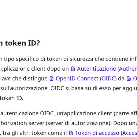
n token ID?
 tipo specifico di token di sicurezza che contiene in
applicazione client dopo un
Autenticazione (Authen
hiave che distingue
OpenID Connect (OIDC)
da
O
ull’autorizzazione, OIDC si basa su di esso per aggiu
token ID.
autenticazione OIDC, un’applicazione client (parte aff
thorization server (server di autorizzazione). Dopo un’
 tra gli altri token come il
Token di accesso (Acces