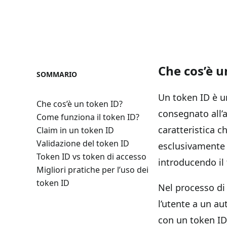
Che cos’è u
SOMMARIO
Un token ID è un
Che cos’è un token ID?
consegnato all’
Come funziona il token ID?
caratteristica c
Claim in un token ID
Validazione del token ID
esclusivamente s
Token ID vs token di accesso
introducendo il 
Migliori pratiche per l’uso dei
token ID
Nel processo di 
l’utente a un au
con un token ID,