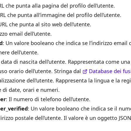
L che punta alla pagina del profilo dell’utente.
RL che punta all’immagine del profilo dell’utente.
URL che punta al sito web dell’utente.
rizzo email dell’utente.
ed
: Un valore booleano che indica se l’indirizzo email d
enere dell’utente.
a data di nascita dell’utente. Rappresentata come un
 fuso orario dell’utente. Stringa dal
Database dei fus
calizzazione dell’utente. Rappresenta la lingua e la reg
 di date, orari e numeri.
er
: Il numero di telefono dell’utente.
r_verified
: Un valore booleano che indica se il numer
ndirizzo postale dell’utente. Il valore è un oggetto JSO