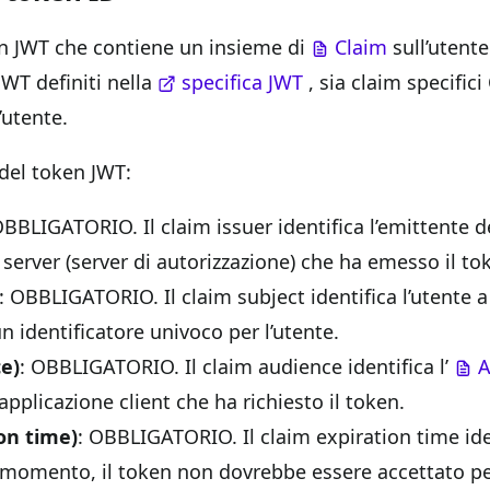
n JWT che contiene un insieme di
Claim
sull’utent
WT definiti nella
specifica JWT
, sia claim specific
l’utente.
del token JWT:
OBBLIGATORIO. Il claim issuer identifica l’emittente 
 server (server di autorizzazione) che ha emesso il to
: OBBLIGATORIO. Il claim subject identifica l’utente a 
n identificatore univoco per l’utente.
e)
: OBBLIGATORIO. Il claim audience identifica l’
A
applicazione client che ha richiesto il token.
on time)
: OBBLIGATORIO. Il claim expiration time ide
omento, il token non dovrebbe essere accettato per