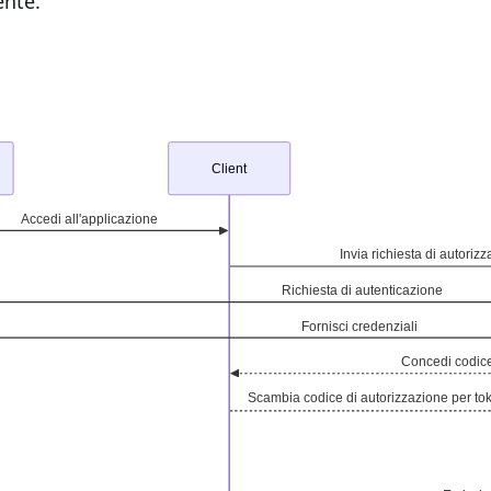
ente.