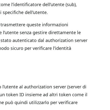
ome l’identificatore dell’utente (sub),
i specifiche dell’utente.
 e trasmettere queste informazioni
e l’utente senza gestire direttamente le
è stato autenticato dal authorization server
odo sicuro per verificare l’identità
 l’utente al authorization server (server di
e un token ID insieme ad altri token come il
he può quindi utilizzarlo per verificare