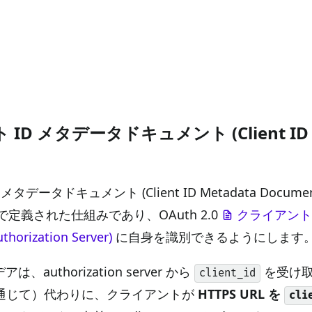
D メタデータドキュメント (Client ID Met
タデータドキュメント (Client ID Metadata Document
で定義された仕組みであり、OAuth 2.0
クライアント (C
rization Server)
に自身を識別できるようにします
authorization server から
を受け
client_id
通じて）代わりに、クライアントが
HTTPS URL を
cli