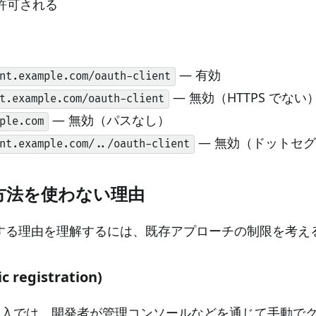
許可される
— 有効
nt.example.com/oauth-client
— 無効（HTTPS でない
t.example.com/oauth-client
— 無効（パスなし）
ple.com
— 無効（ドットセ
nt.example.com/../oauth-client
方法を使わない理由
する理由を理解するには、既存アプローチの制限を考え
 registration)
 導入では、開発者が管理コンソールなどを通じて手動でクライアントを