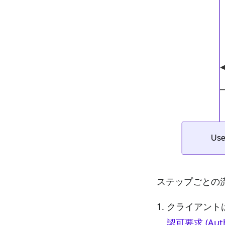
ステップごとの
クライアントは
認可要求 (Autho