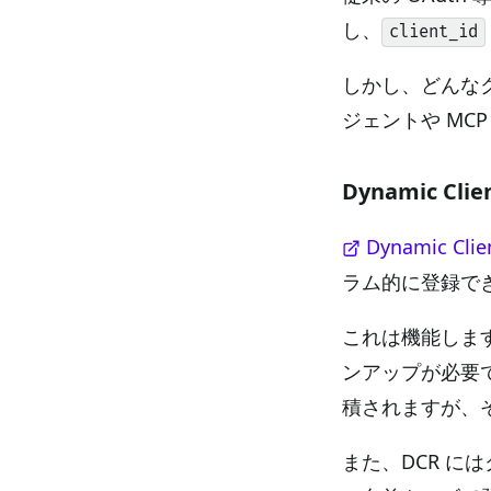
し、
client_id
しかし、どんな
ジェントや MC
Dynamic Clien
Dynamic Clien
ラム的に登録で
これは機能しま
ンアップが必要です
積されますが、
また、DCR 