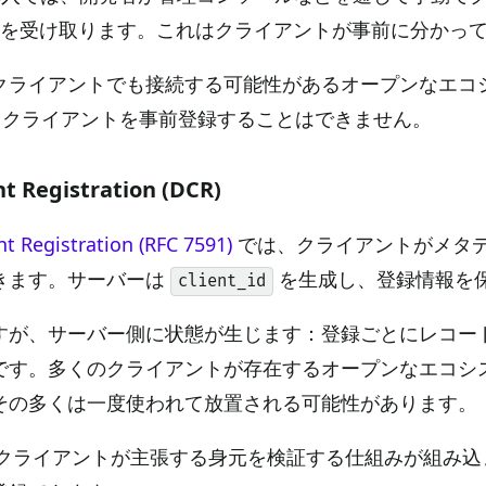
を受け取ります。これはクライアントが事前に分かっ
クライアントでも接続する可能性があるオープンなエコシ
P クライアントを事前登録することはできません。
t Registration (DCR)
t Registration (RFC 7591)
では、クライアントがメタ
きます。サーバーは
を生成し、登録情報を
client_id
すが、サーバー側に状態が生じます：登録ごとにレコー
。多くのクライアントが存在するオープンなエコシステムでは、a
その多くは一度使われて放置される可能性があります。
にはクライアントが主張する身元を検証する仕組みが組み