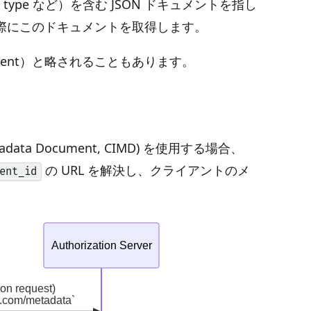
 type など）を含む JSON ドキュメントを指し
際にこのドキュメントを取得します。
 Document）と略されることもあります。
ata Document, CIMD) を使用する場合、
の URL を解決し、クライアントのメ
ent_id