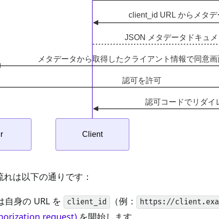
流れは以下の通りです：
自身の URL を
（例：
client_id
https://client.ex
rization request)
を開始します。