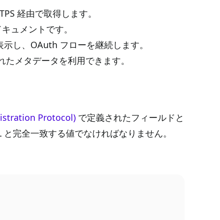
TTPS 経由で取得します。
 ドキュメントです。
報を表示し、OAuth フローを継続します。
されたメタデータを利用できます。
stration Protocol)
で定義されたフィールドと
RL と完全一致する値でなければなりません。