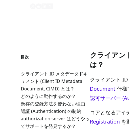
共有
クライアント I
目次
は？
クライアント ID メタデータドキ
クライアント ID メ
ュメント (Client ID Metadata
Document
仕様
Document, CIMD) とは？
どのように動作するのか？
認可サーバー (Autho
既存の登録方法を使わない理由
認証 (Authentication) の制約
コアとなるアイデアは、
authorization server はどうやっ
Registration
を
てサポートを発見するか？