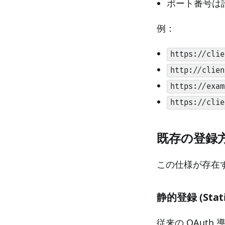
ポート番号は
例：
https://clie
http://clien
https://exam
https://clie
既存の登録
この仕様が存在
静的登録 (Static
従来の OAuth