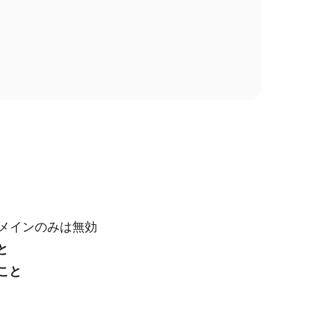
メインのみは無効
と
こと