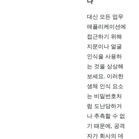
다
대신 모든 업무
애플리케이션에
접근하기 위해
지문이나 얼굴
인식을 사용하
는 것을 상상해
보세요. 이러한
생체 인식 요소
는 비밀번호처
럼 도난당하거
나 추측할 수 없
기 때문에, 공격
자가 회사의 데