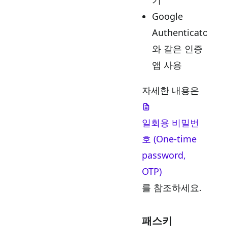
Google
Authenticator
와 같은 인증
앱 사용
자세한 내용은
일회용 비밀번
호 (One-time
password,
OTP)
를 참조하세요.
패스키