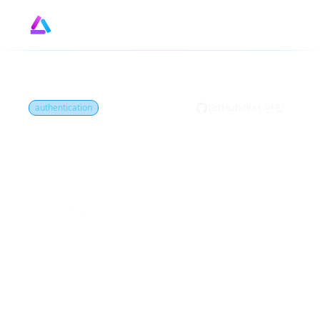
Designe
GitHub
by
GitHub에서 편집
authentication
비밀번호 없는 인증
(Passwordless
Authentication)은
(는) 무엇인가요?