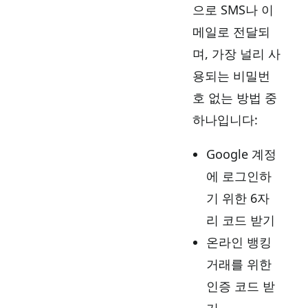
으로 SMS나 이
메일로 전달되
며, 가장 널리 사
용되는 비밀번
호 없는 방법 중
하나입니다:
Google 계정
에 로그인하
기 위한 6자
리 코드 받기
온라인 뱅킹
거래를 위한
인증 코드 받
기