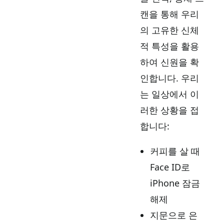
캔을 통해 우리
의 고유한 신체
적 특성을 활용
하여 신원을 확
인합니다. 우리
는 일상에서 이
러한 상황을 접
합니다:
커피를 살 때
Face ID로
iPhone 잠금
해제
지문으로 은