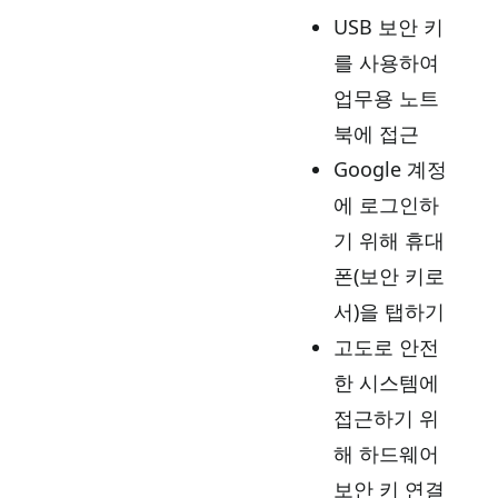
USB 보안 키
를 사용하여
업무용 노트
북에 접근
Google 계정
에 로그인하
기 위해 휴대
폰(보안 키로
서)을 탭하기
고도로 안전
한 시스템에
접근하기 위
해 하드웨어
보안 키 연결