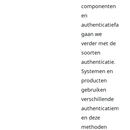
componenten
en
authenticatiefactor
gaan we
verder met de
soorten
authenticatie.
Systemen en
producten
gebruiken
verschillende
authenticatiemeth
en deze
methoden