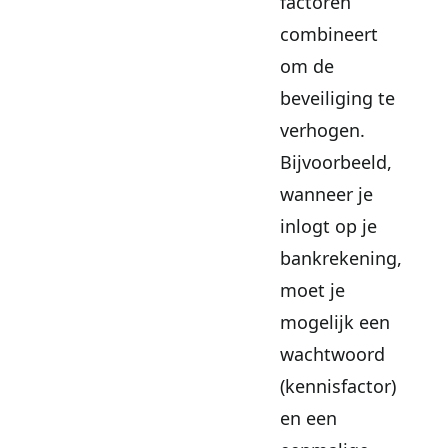
factoren
combineert
om de
beveiliging te
verhogen.
Bijvoorbeeld,
wanneer je
inlogt op je
bankrekening,
moet je
mogelijk een
wachtwoord
(kennisfactor)
en een