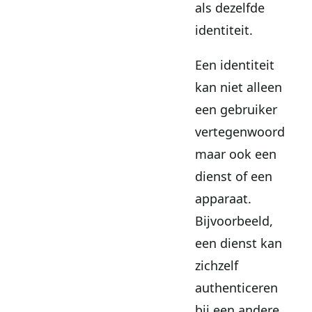
als dezelfde
identiteit.
Een identiteit
kan niet alleen
een gebruiker
vertegenwoordigen
maar ook een
dienst of een
apparaat.
Bijvoorbeeld,
een dienst kan
zichzelf
authenticeren
bij een andere