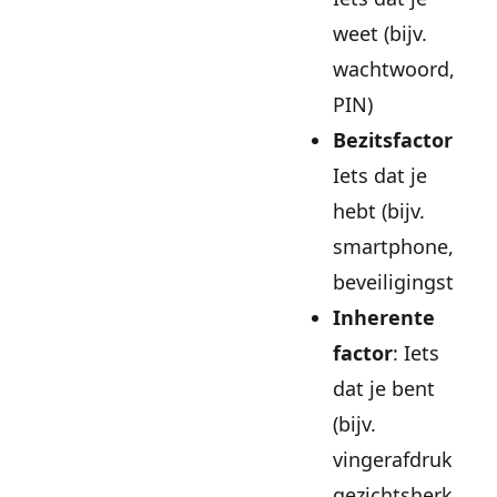
weet (bijv.
wachtwoord,
PIN)
Bezitsfactor
:
Iets dat je
hebt (bijv.
smartphone,
beveiligingstoken
Inherente
factor
: Iets
dat je bent
(bijv.
vingerafdruk,
gezichtsherkenni