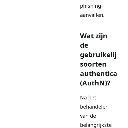
phishing-
aanvallen.
Wat zijn
de
gebruikelijke
soorten
authenticatie
(AuthN)?
Na het
behandelen
van de
belangrijkste