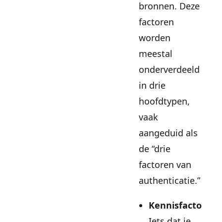
bronnen. Deze
factoren
worden
meestal
onderverdeeld
in drie
hoofdtypen,
vaak
aangeduid als
de “drie
factoren van
authenticatie.”
Kennisfactor
:
Iets dat je