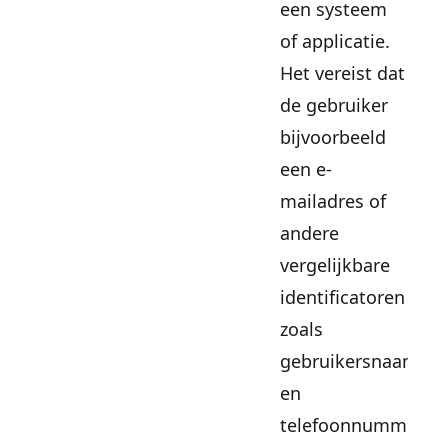
een systeem
of applicatie.
Het vereist dat
de gebruiker
bijvoorbeeld
een e-
mailadres of
andere
vergelijkbare
identificatoren
zoals
gebruikersnaam
en
telefoonnummer