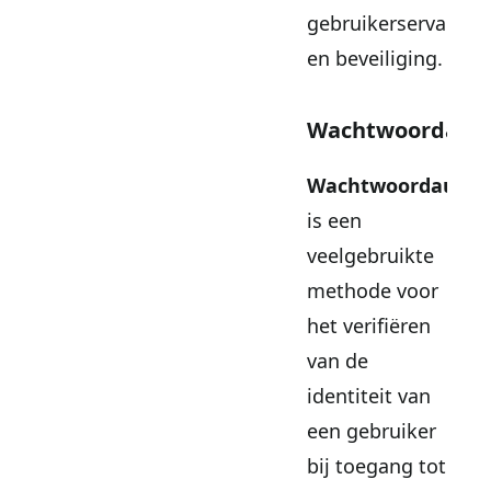
gebruikerservaring
en beveiliging.
Wachtwoordauth
Wachtwoordauthen
is een
veelgebruikte
methode voor
het verifiëren
van de
identiteit van
een gebruiker
bij toegang tot