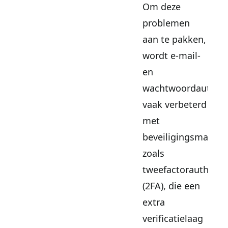
Om deze
problemen
aan te pakken,
wordt e-mail-
en
wachtwoordauthent
vaak verbeterd
met
beveiligingsmaatre
zoals
tweefactorauthenti
(2FA), die een
extra
verificatielaag