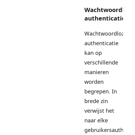
Wachtwoordloze
authenticatie
Wachtwoordloze
authenticatie
kan op
verschillende
manieren
worden
begrepen. In
brede zin
verwijst het
naar elke
gebruikersauthent