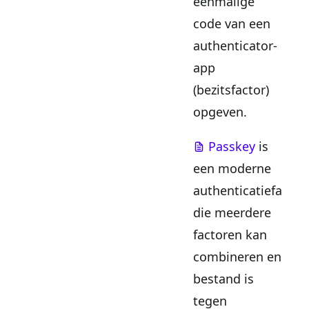
eenmalige
code van een
authenticator-
app
(bezitsfactor)
opgeven.
Passkey
is
een moderne
authenticatiefactor
die meerdere
factoren kan
combineren en
bestand is
tegen