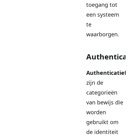
toegang tot
een systeem
te
waarborgen.
Authenticatie
Authenticatiefact
zijn de
categorieën
van bewijs die
worden
gebruikt om
de identiteit