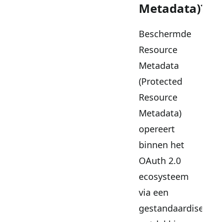
Metadata)?
Beschermde
Resource
Metadata
(Protected
Resource
Metadata)
opereert
binnen het
OAuth 2.0
ecosysteem
via een
gestandaardiseerd