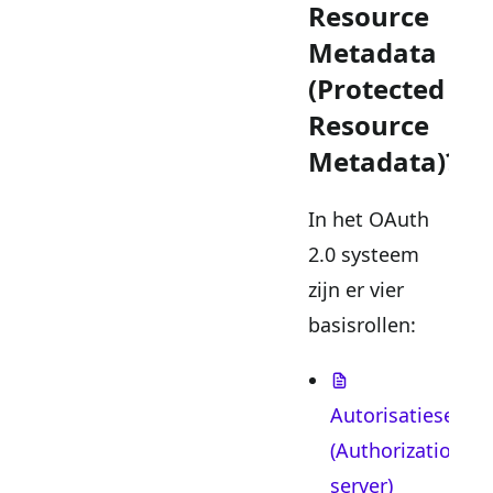
Resource
Metadata
(Protected
Resource
Metadata)?
In het OAuth
2.0 systeem
zijn er vier
basisrollen:
Autorisatieserver
(Authorization
server)