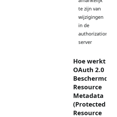
afhankelijk
te zijn van
wijzigingen
in de
authorization
server
Hoe werkt
OAuth 2.0
Beschermde
Resource
Metadata
(Protected
Resource