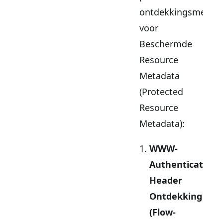
ontdekkingsmecha
voor
Beschermde
Resource
Metadata
(Protected
Resource
Metadata):
WWW-
Authenticate
Header
Ontdekking
(Flow-