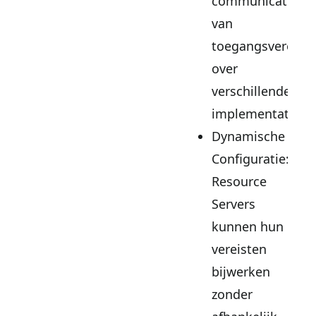
communicatie
van
toegangsvereist
over
verschillende
implementaties
Dynamische
Configuratie:
Resource
Servers
kunnen hun
vereisten
bijwerken
zonder