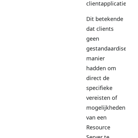
clientapplicatie.
Dit betekende
dat clients
geen
gestandaardiseerd
manier
hadden om
direct de
specifieke
vereisten of
mogelijkheden
van een
Resource
Server te