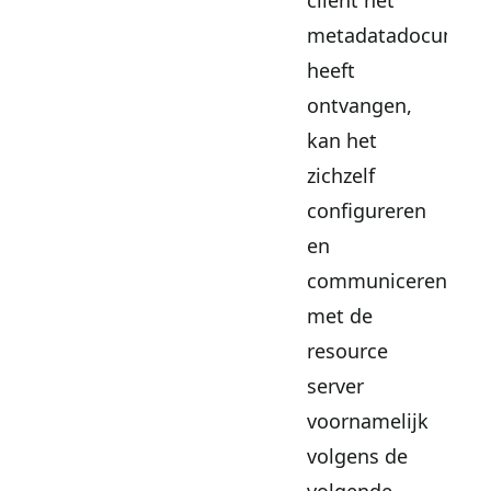
client het
metadatadocumen
heeft
ontvangen,
kan het
zichzelf
configureren
en
communiceren
met de
resource
server
voornamelijk
volgens de