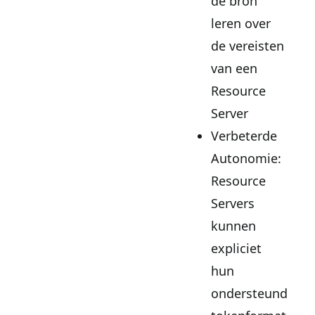
de bron
leren over
de vereisten
van een
Resource
Server
Verbeterde
Autonomie:
Resource
Servers
kunnen
expliciet
hun
ondersteunde