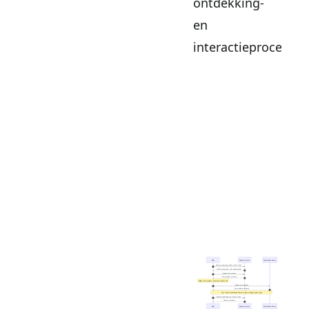
ontdekking-
en
interactieproces: