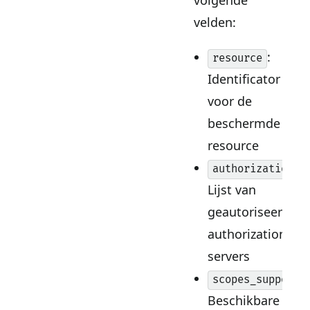
volgende
velden:
:
resource
Identificator
voor de
beschermde
resource
authorization_s
Lijst van
geautoriseerde
authorization
servers
scopes_supporte
Beschikbare