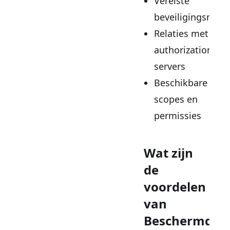
Vereiste
beveiligingsmec
Relaties met
authorization
servers
Beschikbare
scopes en
permissies
Wat zijn
de
voordelen
van
Beschermde