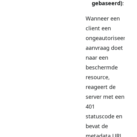
gebaseerd)
:
Wanneer een
client een
ongeautoriseerde
aanvraag doet
naar een
beschermde
resource,
reageert de
server met een
401
statuscode en
bevat de
metadata URL